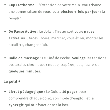
Cup Isotherme
: L'Éxtension de votre Main.
Vous donne
une bonne raison de vous lever
plusieurs fois par jour
: la
remplir.
Dé Pause Active
: Le Joker.
Tire au sort votre
pause
active
sur 6 faces : boire, marcher, vous étirer, monter les
escaliers, changer d'air
.
Balle de massage
: Le Kiné de Poche.
Soulage
les tensions
posturales chroniques : nuque, trapèzes, dos, fessiers en
quelques minutes
.
Le petit + :
Livret pédagogique
: Le Guide.
16 pages
pour
comprendre chaque objet, son mode d'emploi, et la
synergie
qui fait fonctionner la box.