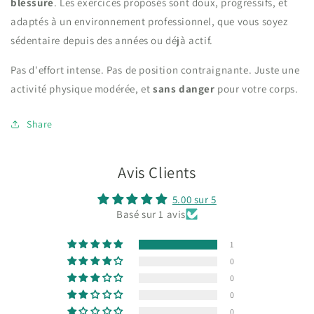
blessure
. Les exercices proposés sont doux, progressifs, et
adaptés à un environnement professionnel, que vous soyez
sédentaire depuis des années ou déjà actif.
Pas d'effort intense. Pas de position contraignante. Juste une
activité physique modérée, et
sans danger
pour votre corps.
Share
Avis Clients
5.00 sur 5
Basé sur 1 avis
1
0
0
0
0