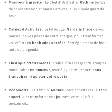
Minuteur à gravité
: Le Chef d'Orchestre.
Rythme
temps
de concentration et pauses actives, d'un simple quart de
tour
.
C
arnet d'Activités
: Le Fil Rouge.
Garde la trace
de vos
pauses, de vos pas et de votre énergie, pour transformer
vos efforts en
habitudes ancrées
. Sert également de bloc-
note ou d'agenda.
Élastique d'Étirements
: L'Allié.
Étire les grands groupes
musculaires
en douceur
, avec 5 kg de résistance,
sans
transpirer ni quitter votre poste
.
Podomètre
: Le Témoin.
Mesure
votre activité réelle
sans
superflu
, et transforme vos journées en mini-défis
personnels.